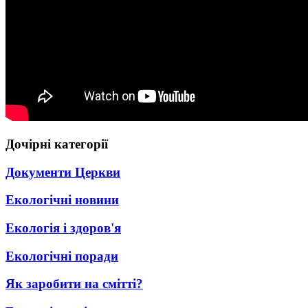
Дочірні категорії
Документи Церкви
Екологічні новини
Екологія і здоров'я
Екологічні поради
Як заробити на смітті?