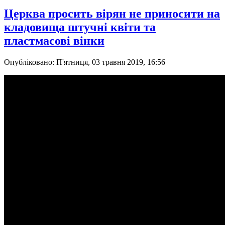
Церква просить вірян не приносити на
кладовища штучні квіти та
пластмасові вінки
Опубліковано: П'ятниця, 03 травня 2019, 16:56