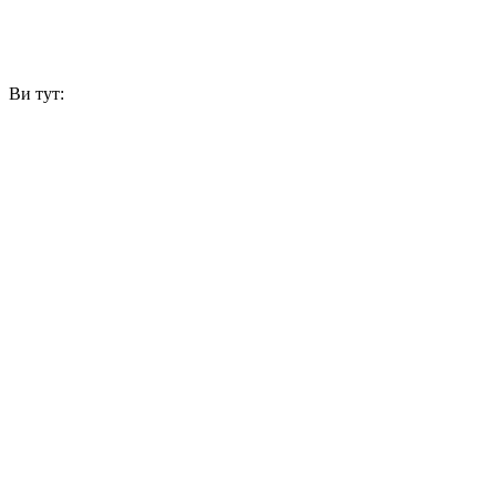
Ви тут: