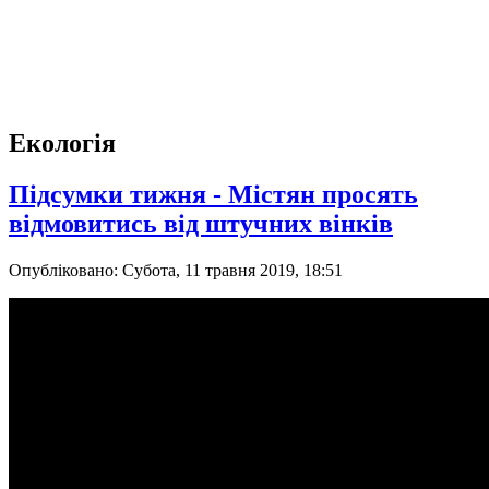
Екологія
Підсумки тижня - Містян просять
відмовитись від штучних вінків
Опубліковано: Субота, 11 травня 2019, 18:51