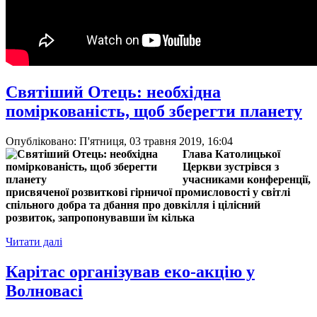
Святіший Отець: необхідна
поміркованість, щоб зберегти планету
Опубліковано: П'ятниця, 03 травня 2019, 16:04
Глава Католицької
Церкви зустрівся з
учасниками конференції,
присвяченої розвиткові гірничої промисловості у світлі
спільного добра та дбання про довкілля і цілісний
розвиток, запропонувавши їм кілька
Читати далі
Карітас організував еко-акцію у
Волновасі