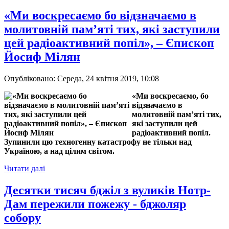
«Ми воскресаємо бо відзначаємо в
молитовній пам’яті тих, які заступили
цей радіоактивний попіл», – Єпископ
Йосиф Мілян
Опубліковано: Середа, 24 квітня 2019, 10:08
«Ми воскресаємо, бо
відзначаємо в
молитовній пам’яті тих,
які заступили цей
радіоактивний попіл.
Зупинили цю техногенну катастрофу не тільки над
Україною, а над цілим світом.
Читати далі
Десятки тисяч бджіл з вуликів Нотр-
Дам пережили пожежу - бджоляр
собору