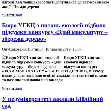
жителі Хмельницької області долучилися до всеукраїнської
акції “Посади дерево
Читати далі
Бюро УГКЦ з питань екології підбило
підсумки конкурсу «Здай макулатуру –
збережи дерево»
Опубліковано: П'ятниця, 10 травня 2019, 15:07
Бюро УГКЦ з питань
екології підбило
підсумки конкурсу
«ЗДАЙ МАКУЛАТУРУ – ЗБЕРЕЖИ ДЕРЕВО», в якому
взяли участь загально-освітні заклади, катехитичні школи
та позашкільні навчальні заклади
Читати далі
У педуніверситеті заклали Біблійний
сад