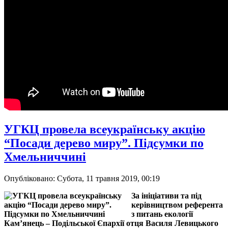
УГКЦ провела всеукраїнську акцію
“Посади дерево миру”. Підсумки по
Хмельниччині
Опубліковано: Субота, 11 травня 2019, 00:19
За ініціативи та під
керівництвом референта
з питань екології
Кам’янець – Подільської Єпархії отця Василя Левицького