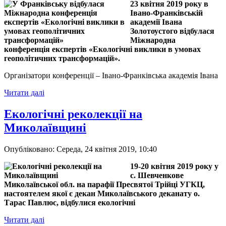
23 квітня 2019 року в
Івано-Франківській
академії Івана
Золотоустого відбулася
Міжнародна
конференція експертів «Екологічні виклики в умовах
геополітичних трансформацій».
Організатори конференції – Івано-Франківська академія Івана
Читати далі
Екологічні реколекції на
Миколаївщині
Опубліковано: Середа, 24 квітня 2019, 10:40
19-20 квітня 2019 року у
с. Шевченкове
Миколаївської обл. на парафії Пресвятої Трійці УГКЦ,
настоятелем якої є декан Миколаївського деканату о.
Тарас Павлюс, відбулися екологічні
Читати далі