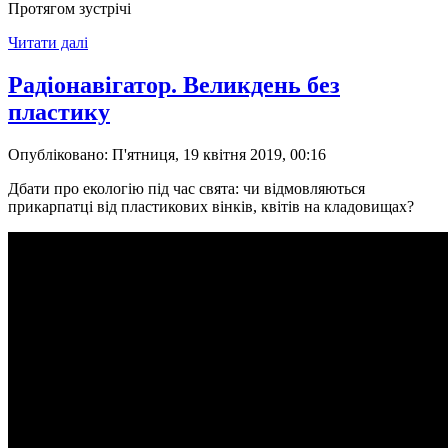
Протягом зустрічі
Читати далі
Радіонавігатор. Великдень без
пластику
Опубліковано: П'ятниця, 19 квітня 2019, 00:16
Дбати про екологію під час свята: чи відмовляються
прикарпатці від пластикових вінків, квітів на кладовищах?