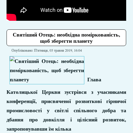
Святіший Отець: необхідна поміркованість,
щоб зберегти планету
Опубліковано: П'ятниця, 03 травня 2019, 16:04
Глава
Католицької Церкви зустрівся з учасниками
конференції, присвяченої розвиткові гірничої
промисловості у світлі спільного добра та
дбання про довкілля і цілісний розвиток,
запропонувавши їм кілька