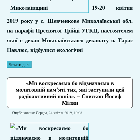
19-20 квітня
2019 року у с. Шевченкове Миколаївської обл.
на парафії Пресвятої Трійці УГКЦ, настоятелем
якої є декан Миколаївського деканату о. Тарас
Павлюс, відбулися екологічні
Читати далі
«Ми воскресаємо бо відзначаємо в
молитовній пам’яті тих, які заступили цей
радіоактивний попіл», – Єпископ Йосиф
Мілян
Опубліковано: Середа, 24 квітня 2019, 10:08