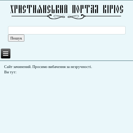
Сайт зачинений. Просимо вибачення за незручності.
Ви тут: