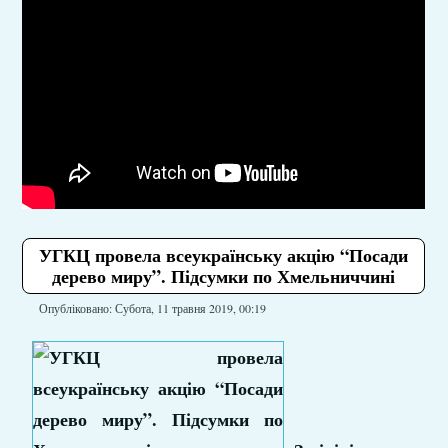
УГКЦ провела всеукраїнську акцію “Посади
дерево миру”. Підсумки по Хмельниччині
Опубліковано: Субота, 11 травня 2019, 00:19