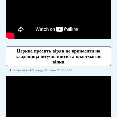
Церква просить вірян не приносити на
кладовища штучні квіти та пластмасові
вінки
Опубліковано: П'ятниця, 03 травня 2019, 16:56