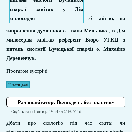
16 квітня, на
запрошення духівника о. Івана Мельника, в Дім
милосердя завітав референт Бюро УГКЦ з
питань екології Бучацької єпархії о. Михайло
Деревенчук.
Протягом зустрічі
Читати далі
Радіонавігатор. Великдень без пластику
Опубліковано: П'ятниця, 19 квітня 2019, 00:16
Дбати про екологію під час свята: чи
відмовляються прикарпатці від пластикових вінків,