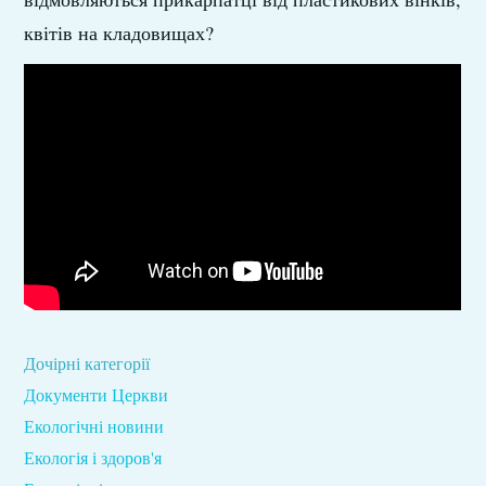
квітів на кладовищах?
Дочірні категорії
Документи Церкви
Екологічні новини
Екологія і здоров'я