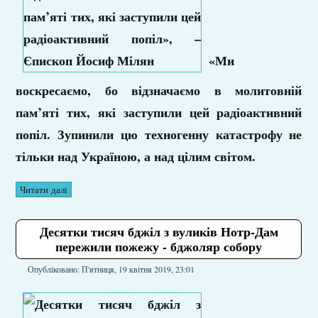
«Ми
воскресаємо, бо відзначаємо в молитовній
пам’яті тих, які заступили цей радіоактивний
попіл. Зупинили цю техногенну катастрофу не
тільки над Україною, а над цілим світом.
Читати далі
Десятки тисяч бджіл з вуликів Нотр-Дам
пережили пожежу - бджоляр собору
Опубліковано: П'ятниця, 19 квітня 2019, 23:01