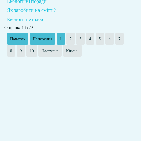
Екологічні поради
Як заробити на смітті?
Екологічне відео
Сторінка 1 із 79
Початок
Попередня
1
2
3
4
5
6
7
8
9
10
Наступна
Кінець