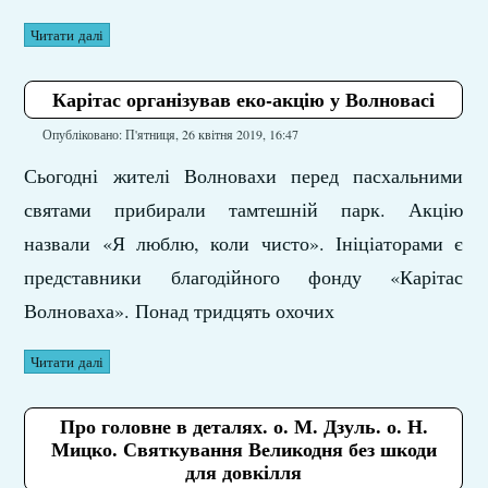
Читати далі
Карітас організував еко-акцію у Волновасі
Опубліковано: П'ятниця, 26 квітня 2019, 16:47
Сьогодні жителі Волновахи перед пасхальними
святами прибирали тамтешній парк. Акцію
назвали «Я люблю, коли чисто». Ініціаторами є
представники благодійного фонду «Карітас
Волноваха». Понад тридцять охочих
Читати далі
Про головне в деталях. о. М. Дзуль. о. Н.
Мицко. Святкування Великодня без шкоди
для довкілля