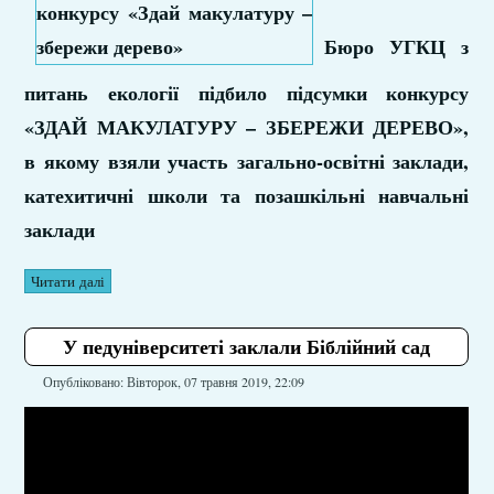
Бюро УГКЦ з
питань екології підбило підсумки конкурсу
«ЗДАЙ МАКУЛАТУРУ – ЗБЕРЕЖИ ДЕРЕВО»,
в якому взяли участь загально-освітні заклади,
катехитичні школи та позашкільні навчальні
заклади
Читати далі
У педуніверситеті заклали Біблійний сад
Опубліковано: Вівторок, 07 травня 2019, 22:09