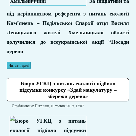
За ініціативи та
під керівництвом референта з питань екології
Кам’янець – Подільської Єпархії отця Василя
Левицького жителі Хмельницької області
долучилися до всеукраїнської акції “Посади
дерево
Читати далі
Бюро УГКЦ з питань екології підбило
підсумки конкурсу «Здай макулатуру –
збережи дерево»
Опубліковано: П'ятниця, 10 травня 2019, 15:07