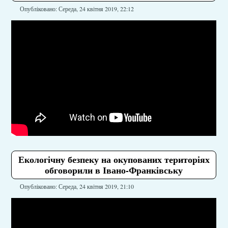
Опубліковано: Середа, 24 квітня 2019, 22:12
Екологічну безпеку на окупованих територіях
обговорили в Івано-Франківську
Опубліковано: Середа, 24 квітня 2019, 21:10