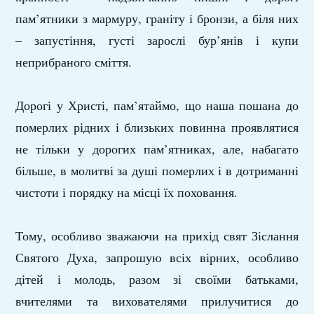
пам’ятники з мармуру, граніту і бронзи, а біля них
– запустіння, густі зарослі бур’янів і купи
неприбраного сміття.
Дорогі у Христі, пам’ятаймо, що наша пошана до
померлих рідних і близьких повинна проявлятися
не тільки у дорогих пам’ятниках, але, набагато
більше, в молитві за душі померлих і в дотриманні
чистоти і порядку на місці їх поховання.
Тому, особливо зважаючи на прихід свят Зіслання
Святого Духа, запрошую всіх вірних, особливо
дітей і молодь, разом зі своїми батьками,
вчителями та вихователями прилучитися до