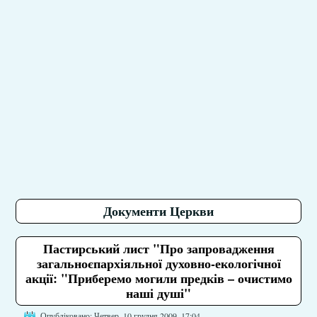
Документи Церкви
Пастирський лист "Про запровадження
загальноєпархіяльної духовно-екологічної
акції: "Приберемо могили предків – очистимо
наші душі"
Опубліковано: Четвер, 10 грудня 2009, 17:04