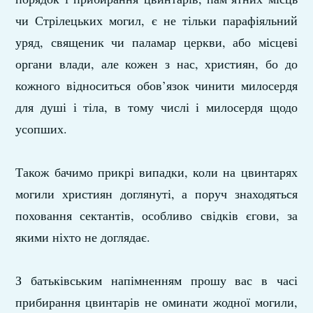
чи Стрілецьких могил, є не тільки парафіяльний
уряд, священик чи паламар церкви, або місцеві
органи влади, але кожен з нас, християн, бо до
кожного відноситься обов’язок чинити милосердя
для душі і тіла, в тому числі і милосердя щодо
усопших.
Також бачимо прикрі випадки, коли на цвинтарях
могили християн доглянуті, а поруч знаходяться
поховання сектантів, особливо свідків єгови, за
якими ніхто не доглядає.
З батьківським напімненням прошу вас в часі
прибирання цвинтарів не оминати жодної могили,