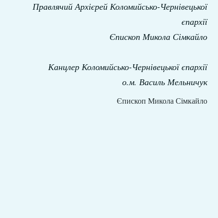
Правлячий Архієрей Коломийсько-Чернівецької
єпархії
Єпископ Микола Сімкайло
Канцлер Коломийсько-Чернівецької єпархії
о.м. Василь Мельничук
Єпископ Микола Сімкайло