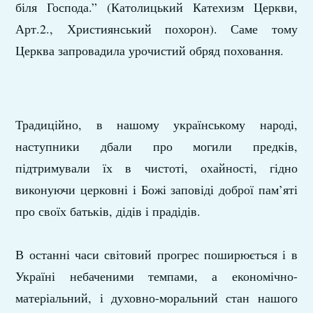
біля Господа.” (Католицький Катехизм Церкви,
Арт.2., Християнський похорон). Саме тому
Церква запровадила урочистий обряд поховання.
Традиційно, в нашому українському народі,
наступники дбали про могили предків,
підтримували їх в чистоті, охайності, гідно
виконуючи церковні і Божі заповіді доброї пам’яті
про своїх батьків, дідів і прадідів.
В останні часи світовий прогрес поширюється і в
Україні небаченими темпами, а економічно-
матеріальний, і духовно-моральний стан нашого