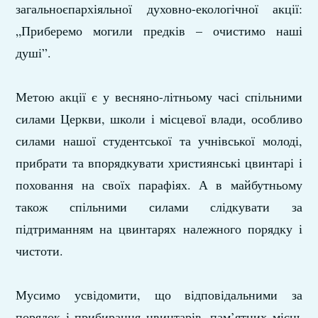
загальноєпархіяльної духовно-екологічної акції:
„Приберемо могили предків – очистимо наші
душі”.
Метою акції є у весняно-літньому часі спільними
силами Церкви, школи і місцевої влади, особливо
силами нашої студентської та учнівської молоді,
прибрати та впорядкувати християнські цвинтарі і
поховання на своїх парафіях. А в майбутньому
також спільними силами слідкувати за
підтриманням на цвинтарях належного порядку і
чистоти.
Мусимо усвідомити, що відповідальними за
порядок і прибирання цвинтарів, пам’ятних місць