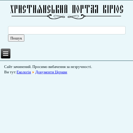
Сайт зачинений. Просимо вибачення за незручності.
Ви тут:
Екологія
Документи Церкви