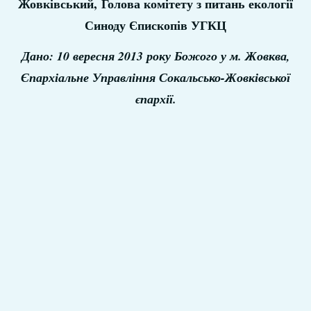
Жовківський, Голова комітету з питань екології
Синоду Єпископів УГКЦ
Дано: 10 вересня 2013 року Божого у м. Жовква,
Єпархіальне Управління Сокальсько-Жовківської
єпархії.