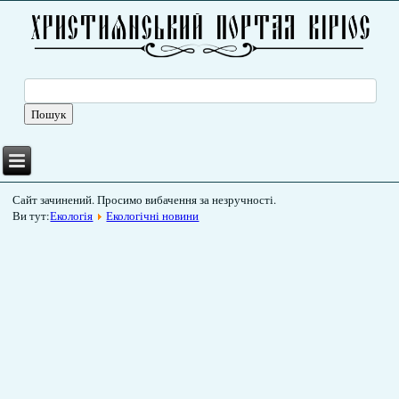
Сайт зачинений. Просимо вибачення за незручності.
Ви тут:
Екологія
Екологічні новини