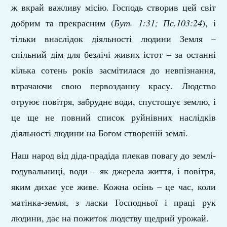
ж вкрай важливу місію. Господь створив цей світ
добрим та прекрасним (
Бут. 1:31; Пс.103:24
), і
тільки внаслідок діяльності людини Земля –
спільний дім для безлічі живих істот – за останні
кілька сотень років засмітилася до невпізнання,
втрачаючи свою первозданну красу. Людство
отруює повітря, забруднє води, спустошує землю, і
це ще не повний список руйнівних наслідків
діяльності людини на Богом створеній землі.
Наш народ від діда-прадіда плекав повагу до землі-
годувальниці, води – як джерела життя, і повітря,
яким дихає усе живе. Кожна осінь – це час, коли
матінка-земля, з ласки Господньої і праці рук
людини, дає на пожиток людству щедрий урожай.