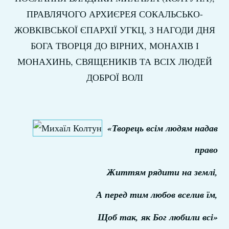
ПРАВЛЯЧОГО АРХИЄРЕЯ СОКАЛЬСЬКО-
ЖОВКІВСЬКОЇ ЄПАРХІЇ УГКЦ, З НАГОДИ ДНЯ
БОГА ТВОРЦЯ ДО ВІРНИХ, МОНАХІВ І
МОНАХИНЬ, СВЯЩЕНИКІВ ТА ВСІХ ЛЮДЕЙ
ДОБРОЇ ВОЛІ
«Творець всім людям надав
право
Життям рядити на землі,
А перед тим любов вселив їм,
Щоб так, як Бог любили всі»