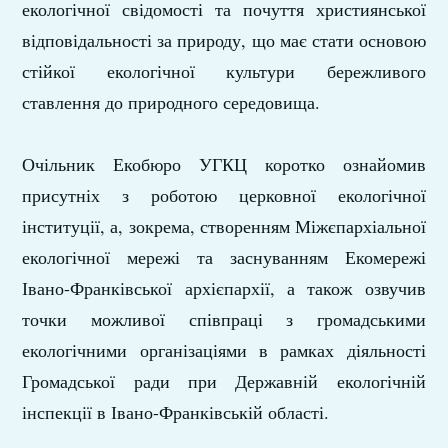
екологічної свідомості та почуття християнської
відповідальності за природу, що має стати основою
стійкої екологічної культури бережливого
ставлення до природного середовища.
Очільник Екобюро УГКЦ коротко ознайомив
присутніх з роботою церковної екологічної
інституції, а, зокрема, створенням Міжєпархіальної
екологічної мережі та заснуванням Екомережі
Івано-Франківської архієпархії, а також озвучив
точки можливої співпраці з громадськими
екологічними організаціями в рамках діяльності
Громадської ради при Державній екологічній
інспекції в Івано-Франківській області.