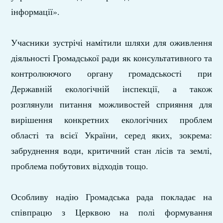
інформації».
Учасники зустрічі намітили шляхи для оживлення
діяльності Громадської ради як консультативного та
контролюючого органу громадськості при
Державній екологічній інспекції, а також
розглянули питання можливостей сприяння для
вирішення конкретних екологічних проблем
області та всієї України, серед яких, зокрема:
забруднення води, критичний стан лісів та землі,
проблема побутових відходів тощо.
Особливу надію Громадська рада покладає на
співпрацю з Церквою на полі формування