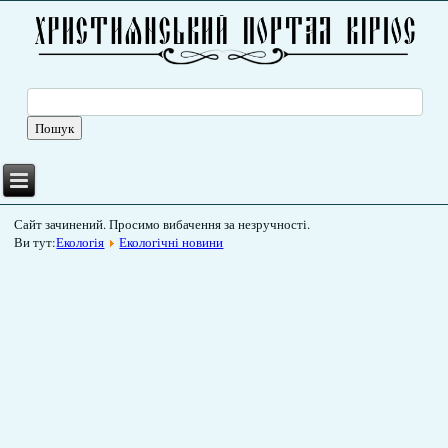
Сайт зачинений. Просимо вибачення за незручності.
Ви тут:
Екологія
Екологічні новини