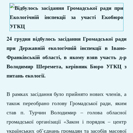
24 грудня відбулось засідання Громадської ради
при Державній екологічній інспекції в Івано-
Франківській області, в якому взяв участь д-р
Володимир Шеремета, керівник Бюро УГКЦ з
питань екології.
В рамках засідання було прийнято нових членів, а
також переобрано голову Громадської ради, яким
став п. Турчин Володимир – голова обласної
громадської організації «Закон і порядок – центр
українських об’єднань громадян та засобів масової