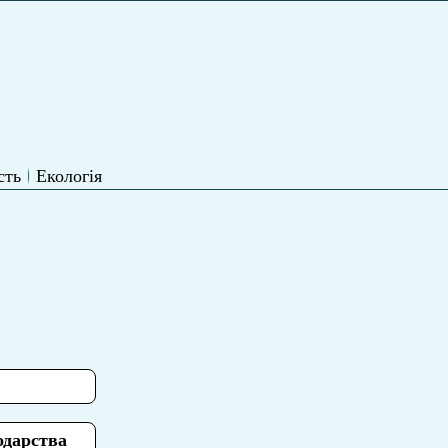
сть
Екологія
одарства