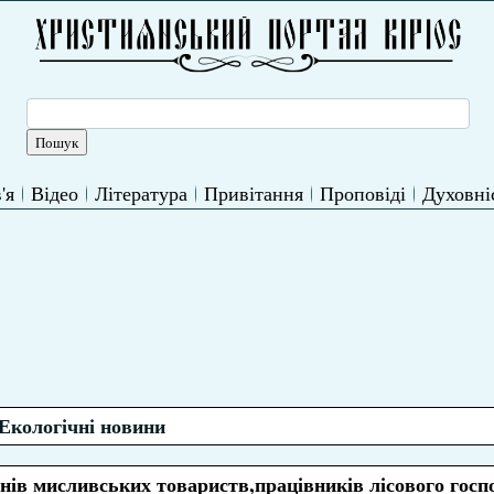
'я
Відео
Література
Привітання
Проповіді
Духовні
Екологічні новини
нів мисливських товариств,працівників лісового госп