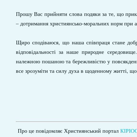
Прошу Вас прийняти слова подяки за те, що прик
– дотримання християнсько-моральних норм при а
Щиро сподіваюся, що наша співпраця стане добр
відповідальності за наше природне середовищ
належною пошаною та бережливістю у повсякденн
все зрозуміти та силу духа в щоденному житті, щ
Про це повідомляє Християнський портал
КІРІО