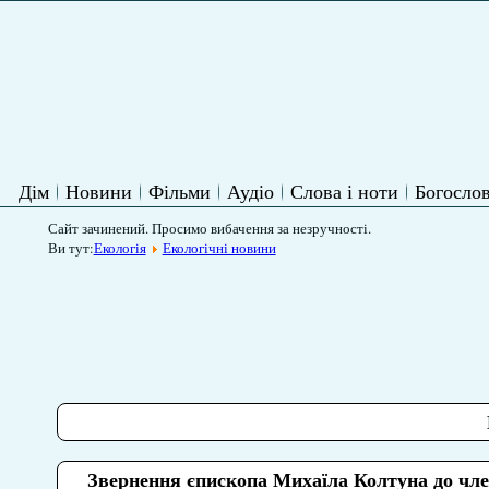
Дім
Новини
Фільми
Аудіо
Слова і ноти
Богослов
Сайт зачинений. Просимо вибачення за незручності.
Ви тут:
Екологія
Екологічні новини
Звернення єпископа Михаїла Колтуна до чле