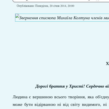
Опубліковано: Понеділок, 20 січня 2014, 20:00
Х
Дорогі браття у Христі! Сердечно ві
Людина є вершиною всього творіння, яка об'єднує
може бути відірваною ні від світу видимого, ні