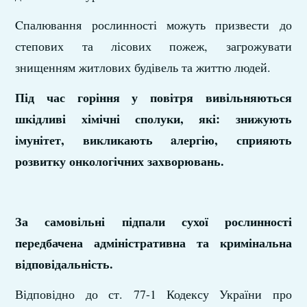
Cпалювання рослинності можуть призвести до
степових та лісових пожеж, загрожувати
знищенням житлових будівель та життю людей.
Під час горіння у повітря вивільняються
шкідливі хімічні сполуки, які: знижують
імунітет, викликають aлергію, сприяють
розвитку онкологічних захворювань.
За самовільні підпали сухої рослинності
передбачена адміністративна та кримінальна
відповідальність.
Відповідно до ст. 77-1 Кодексу України про