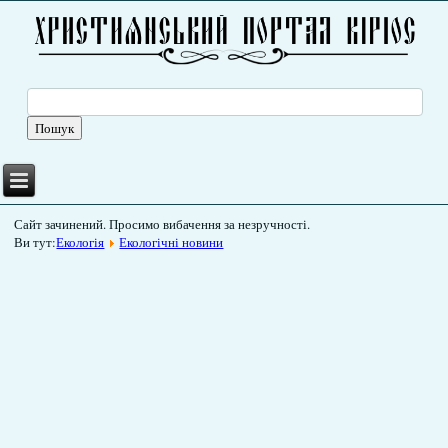
Сайт зачинений. Просимо вибачення за незручності.
Ви тут:
Екологія
Екологічні новини