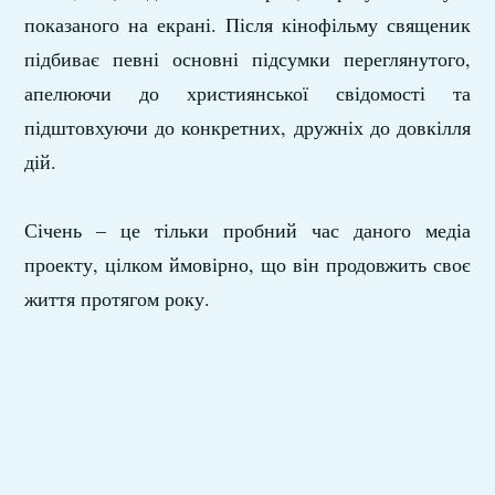
показаного на екрані. Після кінофільму священик
підбиває певні основні підсумки переглянутого,
апелюючи до християнської свідомості та
підштовхуючи до конкретних, дружніх до довкілля
дій.
Січень – це тільки пробний час даного медіа
проекту, цілком ймовірно, що він продовжить своє
життя протягом року.