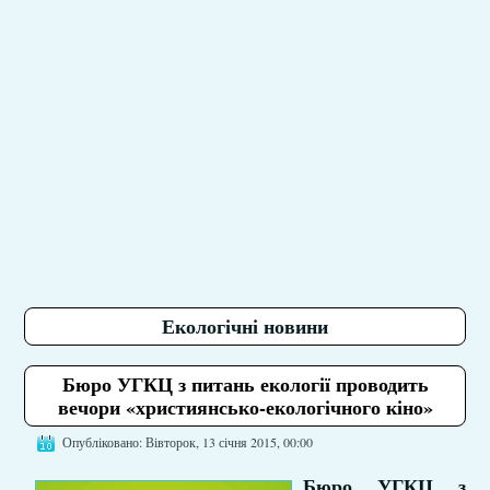
Екологічні новини
Бюро УГКЦ з питань екології проводить
вечори «християнсько-екологічного кіно»
Опубліковано: Вівторок, 13 січня 2015, 00:00
Бюро УГКЦ з