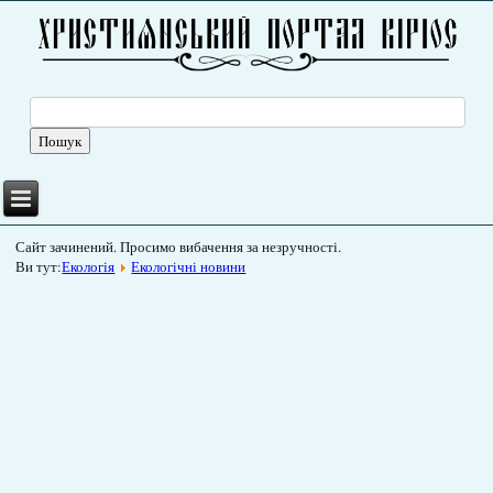
Сайт зачинений. Просимо вибачення за незручності.
Ви тут:
Екологія
Екологічні новини