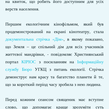
на квиток, що робить його доступним для усіх
верств населення.
Першим екологічним кінофільмом, який був
продемонстрований на екрані кінотеатру, стала
документальна стрічка «Дім»
, в якому показано,
що Земля – це спільний дім для всіх учасників
життєвої мандрівки, - повідомляє Християнський
портал
КІРІОС
з посиланням на
Інформаційну
службу Бюро
УГКЦ з питань екології. Стрічка
демонструє нам красу та багатство планети й те,
що за короткий період часу зробила з нею людина.
Перед кожним сеансом священик має вступне
слово, що допомагає краще зрозуміти суть