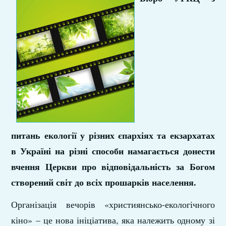
питань екології у різних єпархіях та екзархатах
в Україні на різні способи намагається донести
вчення Церкви про відповідальність за Богом
створений світ до всіх прошарків населення.
Організація вечорів «християнсько-екологічного
кіно» – це нова ініціатива, яка належить одному зі