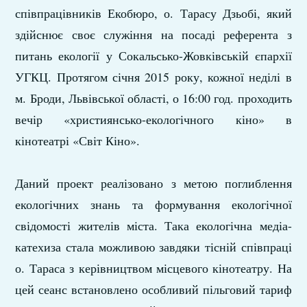
співпрацівників Екобюро, о. Тарасу Дзьобі, який
здійснює своє служіння на посаді референта з
питань екології у Сокальсько-Жовківській єпархії
УГКЦ. Протягом січня 2015 року, кожної неділі в
м. Броди, Львівської області, о 16:00 год. проходить
вечір «християнсько-екологічного кіно» в
кінотеатрі «Світ Кіно».
Даний проект реалізовано з метою поглиблення
екологічних знань та формування екологічної
свідомості жителів міста. Така екологічна медіа-
катехиза стала можливою завдяки тісній співпраці
о. Тараса з керівництвом місцевого кінотеатру. На
цей сеанс встановлено особливий пільговий тариф