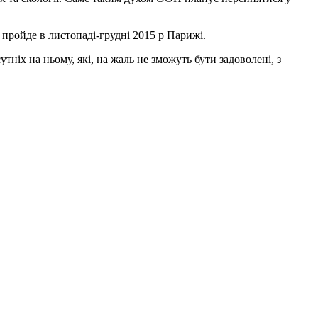
пройде в листопаді-грудні 2015 р Парижі.
іх на ньому, які, на жаль не зможуть бути задоволені, з