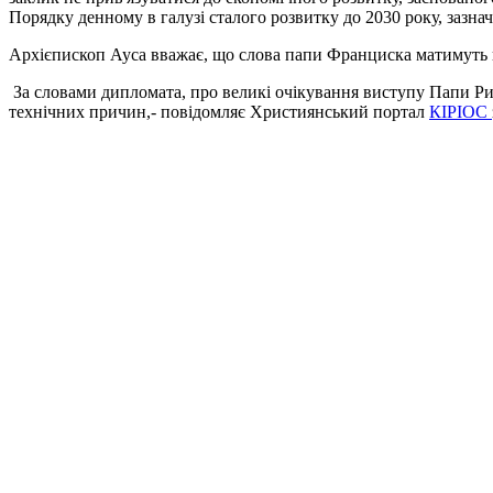
Порядку денному в галузі сталого розвитку до 2030 року, зазн
Архієпископ Ауса вважає, що слова папи Франциска матимуть вп
За словами дипломата, про великі очікування виступу Папи Рим
технічних причин,- повідомляє Християнський портал
КІРІОС