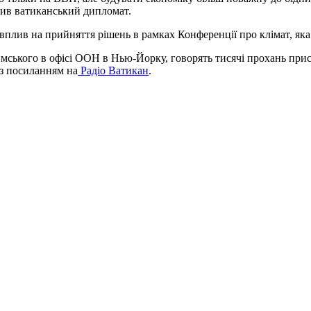
ачив ватиканський дипломат.
лив на прийняття рішень в рамках Конференції про клімат, яка 
ського в офісі ООН в Нью-Йорку, говорять тисячі прохань присутн
з посиланням на
Радіо Ватикан
.