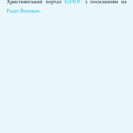
Християнський портал
КІРІОС
з посиланням на
Радіо Ватикан
.