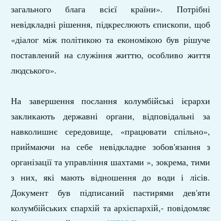
загального блага всієї країни». Потрібні
невідкладні рішення, підкреслюють єпископи, щоб
«діалог між політикою та економікою був рішуче
поставлений на служіння життю, особливо життя
людського».
На завершення послання колумбійські ієрархи
закликають державні органи, відповідальні за
навколишнє середовище, «працювати спільно»,
приймаючи на себе невідкладне зобов'язання з
організації та управління шахтами », зокрема, тими
з них, які мають відношення до води і лісів.
Документ був підписаний пастирями дев'яти
колумбійських єпархій та архієпархій,- повідомляє