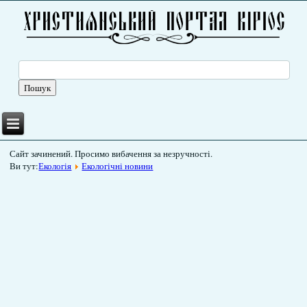
Сайт зачинений. Просимо вибачення за незручності.
Ви тут:
Екологія
Екологічні новини