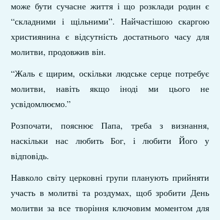
може бути сучасне життя і що розклади родин є
“складними і щільними”. Найчастішою скаргою
християнина є відсутність достатнього часу для
молитви, продовжив він.
“Жаль є щирим, оскільки людське серце потребує
молитви, навіть якщо іноді ми цього не
усвідомлюємо.”
Розпочати, пояснює Папа, треба з визнання,
наскільки нас любить Бог, і любити Його у
відповідь.
Навколо світу церковні групи планують прийняти
участь в молитві та роздумах, щоб зробити День
молитви за все творіння ключовим моментом для