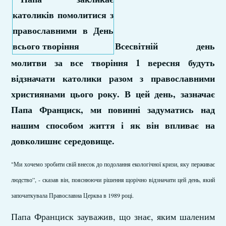
Всесвітній день
молитви за все творіння 1 вересня будуть
відзначати католики разом з православними
християнами цього року. В цей день, зазначає
Папа Франциск, ми повинні задуматись над
нашим способом життя і як він впливає на
довколишнє середовище.
"Ми хочемо зробити свій внесок до подолання екологічної кризи, яку перживає
людство”, - сказав він, пояснюючи рішення щорічно відзначати цей день, який
започаткувала Православна Церква в 1989 році.
Папа Франциск зауважив, що знає, яким шаленим