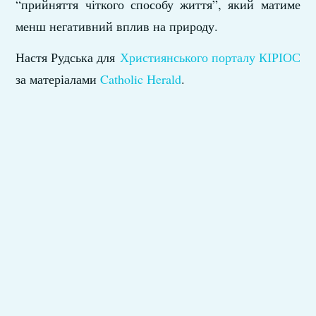
“прийняття чіткого способу життя”, який матиме
менш негативний вплив на природу.
Настя Рудська для
Християнського порталу КІРІОС
за матеріалами
Catholic Herald
.