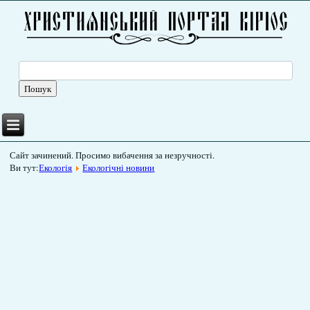
Сайт зачинений. Просимо вибачення за незручності.
Ви тут:
Екологія
Екологічні новини