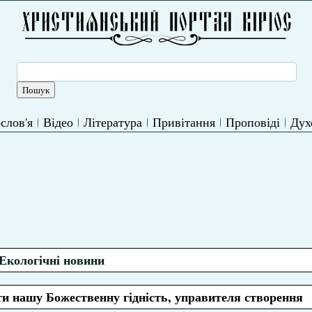
слов'я
Відео
Література
Привітання
Проповіді
Дух
Екологічні новини
ти нашу Божественну гідність, управителя створення