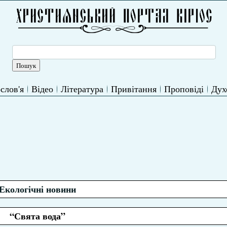
слов'я
Відео
Література
Привітання
Проповіді
Дух
Екологічні новини
“Свята вода”