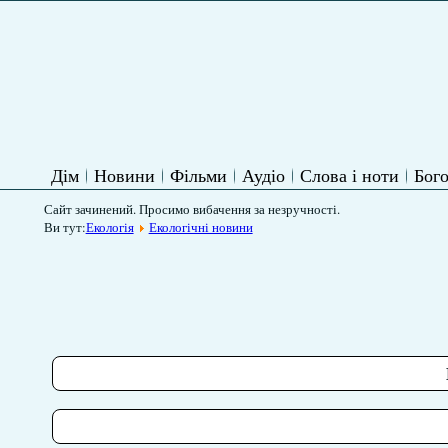
Дім
Новини
Фільми
Аудіо
Слова і ноти
Бого
Сайт зачинений. Просимо вибачення за незручності.
Ви тут:
Екологія
Екологічні новини