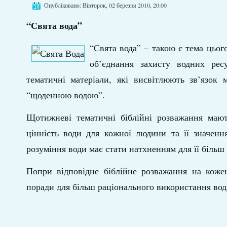
Опубліковано: Вівторок, 02 березня 2010, 20:00
“Свята вода”
“Свята вода” – такою є тема цьог
об’єднання захисту водних рес
тематичні матеріали, які висвітлюють зв’язок
“щоденною водою”.
Щотижневі тематичні біблійні розважання маю
цінність води для кожної людини та її значення
розуміння води має стати натхненням для її біль
Попри відповідне біблійне розважання на кожен
поради для більш раціонального використання вод