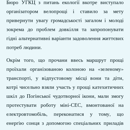
Бюро УГКЦ з питань екології вкотре виступало
організатором велопрощі і ставило за мету
привернути увагу громадськості загалом і молоді
зокрема до проблем довкілля та запропонувати
гідні альтернативні варіанти задоволення життєвих
потреб людини.
Окрім того, що прочани ввесь маршрут прощі
проїхали організованою колоною на «зеленому»
транспорті, у відпустовому місці вони та діти,
котрі чисельно взяли участь у прощі катехитичних
шкіл до Погінської чудотворної ікони, мали змогу
протестувати роботу міні-СЕС, вмонтованої на
електровтомобіль, переконатися у тому, що
енергію сонця з допомогою спеціальних приладів