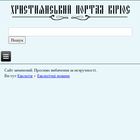
Сайт зачинений. Просимо вибачення за незручності.
Ви тут:
Екологія
Екологічні новини