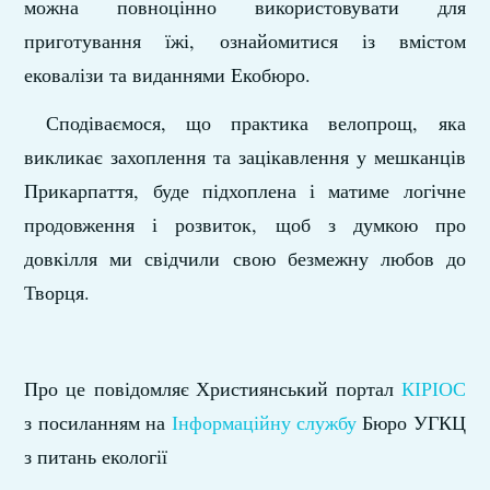
можна повноцінно використовувати для
приготування їжі, ознайомитися із вмістом
ековалізи та виданнями Екобюро.
Сподіваємося, що практика велопрощ, яка
викликає захоплення та зацікавлення у мешканців
Прикарпаття, буде підхоплена і матиме логічне
продовження і розвиток, щоб з думкою про
довкілля ми свідчили свою безмежну любов до
Творця.
Про це повідомляє Християнський портал
КІРІОС
з посиланням на
Інформаційну службу
Бюро УГКЦ
з питань екології