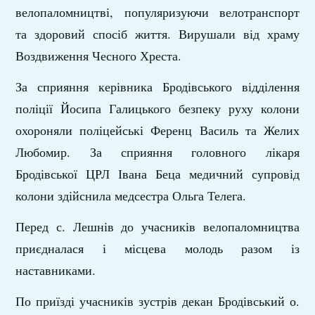
велопаломництві, популяризуючи велотранспорт
та здоровий спосіб життя. Вирушали від храму
Воздвиження Чесного Хреста.
За сприяння керівника Бродівського відділення
поліції Йосипа Галицького безпеку руху колони
охороняли поліцейські Ференц Василь та Желих
Любомир. За сприяння головного лікаря
Бродівської ЦРЛ Івана Беца медичний супровід
колони здійснила медсестра Ольга Телега.
Перед с. Лешнів до учасників велопаломництва
приєдналася і місцева молодь разом із
наставниками.
По приїзді учасників зустрів декан Бродівський о.