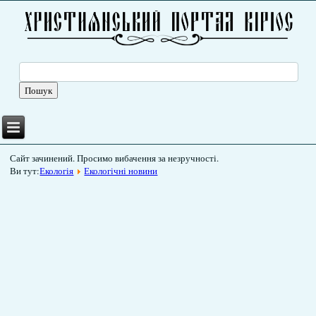
Сайт зачинений. Просимо вибачення за незручності.
Ви тут:
Екологія
Екологічні новини