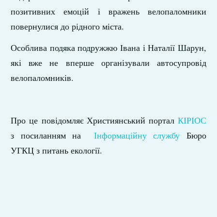
позитивних емоцій і вражень велопаломники
повернулися до рідного міста.
Особлива подяка подружжю Івана і Наталії Шарун,
які вже не вперше організували автосупровід
велопаломників.
Про це повідомляє Християнський портал
КІРІОС
з посиланням на
Інформаційну службу
Бюро
УГКЦ з питань екології.