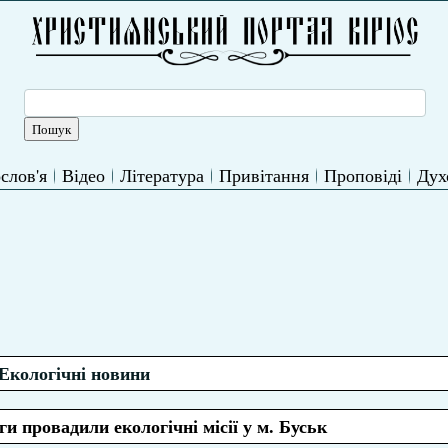
слов'я
Відео
Література
Привітання
Проповіді
Дух
Екологічні новини
и провадили екологічні місії у м. Буськ