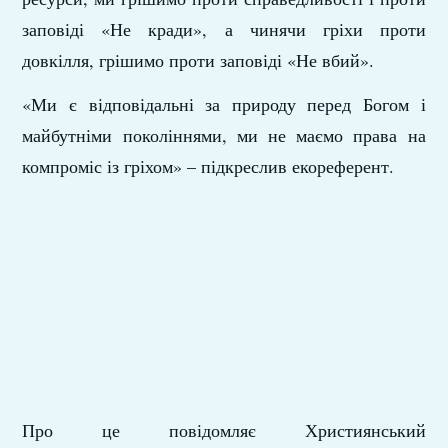
заповіді «Не кради», а чинячи гріхи проти
довкілля, грішимо проти заповіді «Не вбий».
«Ми є відповідальні за природу перед Богом і
майбутніми поколіннями, ми не маємо права на
компроміс із гріхом» – підкреслив екореферент.
Про це повідомляє Християнський