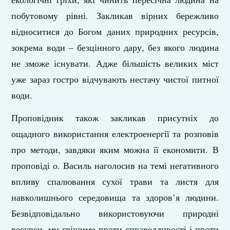
побутовому рівні. Закликав вірних бережливо
відноситися до Богом даних природних ресурсів,
зокрема води – безцінного дару, без якого людина
не зможе існувати. Адже більшість великих міст
уже зараз гостро відчувають нестачу чистої питної
води.
Проповідник також закликав присутніх до
ощадного використання електроенергії та розповів
про методи, завдяки яким можна її економити. В
проповіді о. Василь наголосив на темі негативного
впливу спалювання сухої трави та листя для
навколишнього середовища та здоров’я людини.
Безвідповідально використовуючи природні
ресурси, ми грішимо проти справедливості і проти