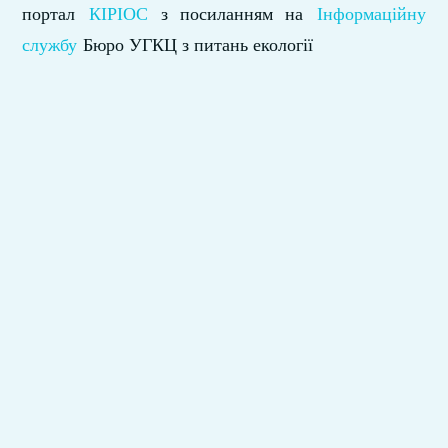
портал
КІРІОС
з посиланням на
Інформаційну
службу
Бюро УГКЦ з питань екології