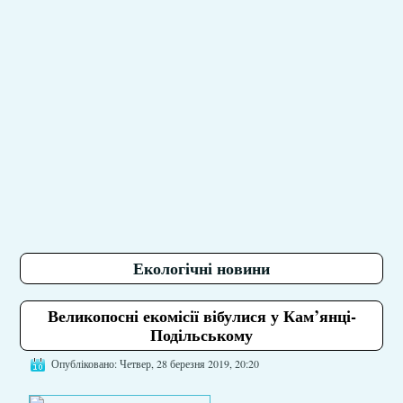
Екологічні новини
Великопосні екомісії вібулися у Кам’янці-
Подільському
Опубліковано: Четвер, 28 березня 2019, 20:20