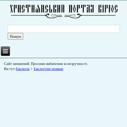
Сайт зачинений. Просимо вибачення за незручності.
Ви тут:
Екологія
Екологічні новини