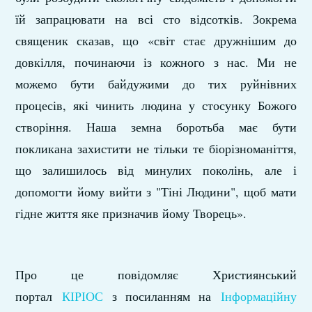
їй запрацювати на всі сто відсотків. Зокрема
священик сказав, що «світ стає дружнішим до
довкілля, починаючи із кожного з нас. Ми не
можемо бути байдужими до тих руйнівних
процесів, які чинить людина у стосунку Божого
створіння. Наша земна боротьба має бути
покликана захистити не тільки те біорізноманіття,
що залишилось від минулих поколінь, але і
допомогти йому вийти з "Тіні Людини", щоб мати
гідне життя яке призначив йому Творець».
Про це повідомляє Християнський
портал
КІРІОС
з посиланням на
Інформаційну