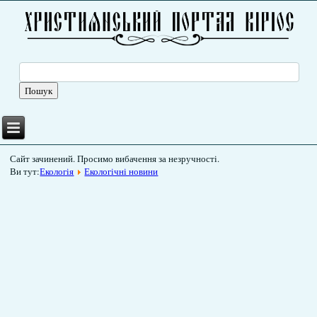
Сайт зачинений. Просимо вибачення за незручності.
Ви тут:
Екологія
Екологічні новини