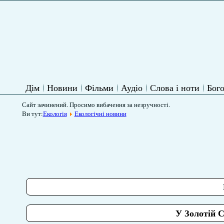
Дім
Новини
Фільми
Аудіо
Слова і ноти
Бого
Сайт зачинений. Просимо вибачення за незручності.
Ви тут:
Екологія
Екологічні новини
У Золотій 