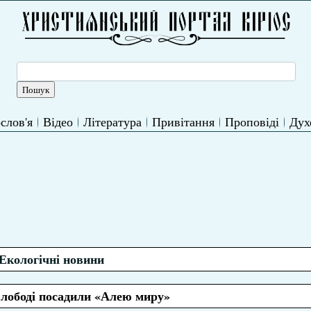
слов'я
Відео
Література
Привітання
Проповіді
Дух
Екологічні новини
Слободі посадили «Алею миру»