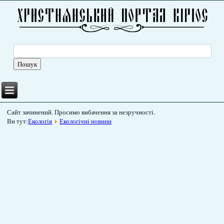
Сайт зачинений. Просимо вибачення за незручності.
Ви тут:
Екологія
Екологічні новини