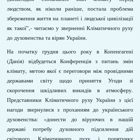
людством, як ніколи раніше, постала проблема
збереження життя на планеті і людської цивілізації
як такої”,- читаємо у зверненні Кліматичного руху
до духовенства та вірян України.
На початку грудня цього року в Копенгагені
(Данія) відбудеться Конференція з питань змін
клімату, метою якої є переговори між провідними
державами світу щодо приняття Угоди зі
скорочення шкідливих викидів в атмосферу.
Представники Кліматичного руху України з цієї
нагоди звернулися з проханням до українського
духовенства: «донести до віруючих в нашій
державі потребу духовного підсилення дій
світового Кліматичного руху і порятунку