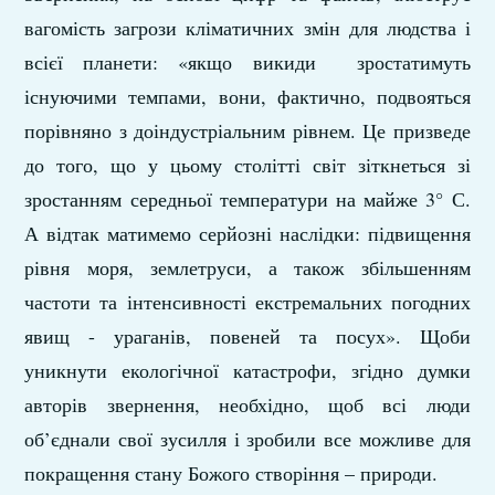
вагомість загрози кліматичних змін для людства і
всієї планети: «якщо викиди зростатимуть
існуючими темпами, вони, фактично, подвояться
порівняно з доіндустріальним рівнем. Це призведе
до того, що у цьому столітті світ зіткнеться зі
зростанням середньої температури на майже 3° С.
А відтак матимемо серйозні наслідки: підвищення
рівня моря, землетруси, а також збільшенням
частоти та інтенсивності екстремальних погодних
явищ - ураганів, повеней та посух». Щоби
уникнути екологічної катастрофи, згідно думки
авторів звернення, необхідно, щоб всі люди
об’єднали свої зусилля і зробили все можливе для
покращення стану Божого створіння – природи.