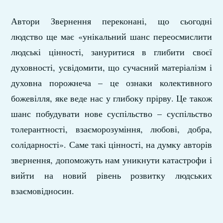
Автори Звернення переконані, що сьогодні
людство ще має «унікальний шанс переосмислити
людські цінності, зануритися в глибити своєї
духовності, усвідомити, що сучасний матеріалізм і
духовна порожнеча – це ознаки колективного
божевілля, яке веде нас у глибоку прірву. Це також
шанс побудувати нове суспільство – суспільство
толерантності, взаєморозуміння, любові, добра,
солідарності». Саме такі цінності, на думку авторів
звернення, допоможуть нам уникнути катастрофи і
вийти на новий рівень розвитку людських
взаємовідносин.