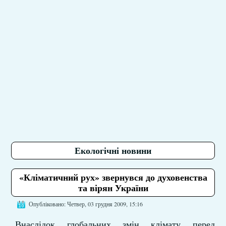
Екологічні новини
«Кліматичний рух» звернувся до духовенства
та вірян України
Опубліковано: Четвер, 03 грудня 2009, 15:16
„Внаслідок глобальних змін клімату перед