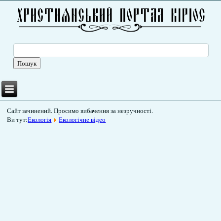
Сайт зачинений. Просимо вибачення за незручності.
Ви тут:
Екологія
Екологічне відео