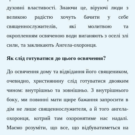
духовні властивості. Знаючи це, віруючі люди з
великою радістю хочуть бачити у себе
священнослужителів, які молитвою та
окропленням освяченою води виганяють з оселі злі
сили, та закликають Ангела-охоронця.
Як слід готуватися до цього освячення?
До освячення дому та відвідання його священиком,
очевидно, християнину слід готуватися двояким
чином: внутрішньо та зовнішньо. З внутрішнього
боку, ми повинні мати щире бажання запросити в
дім не лише священнослужителя, а й того ангела-
охоронця, котрий там охоронятиме нас надалі.
Маємо розуміти, що все, що відбуватиметься на