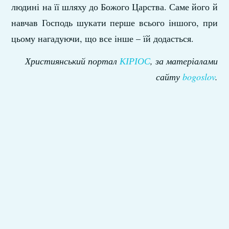
людині на її шляху до Божого Царства. Саме його й
навчав Господь шукати перше всього іншого, при
цьому нагадуючи, що все інше – їй додасться.
Християнський портал
КІРІОС
, за матеріалами
сайту
bogoslov
.