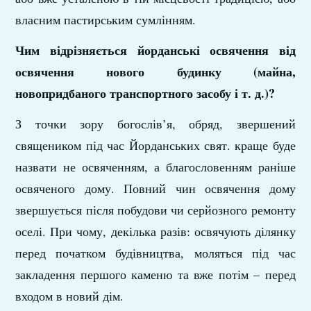
власним пастирським сумлінням.
Чим відрізняється йорданські освячення від
освячення нового будинку (майна,
новопридбаного транспортного засобу і т. д.)?
З точки зору богослів’я, обряд, звершений
священиком під час Йорданських свят. краще буде
назвати не освяченням, а благословенням раніше
освяченого дому. Повний чин освячення дому
звершується після побудови чи серйозного ремонту
оселі. При чому, декілька разів: освячують ділянку
перед початком будівництва, моляться під час
закладення першого каменю та вже потім – перед
входом в новий дім.