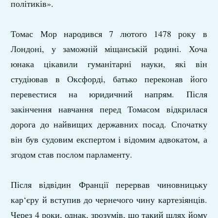
політиків».
Томас Мор народився 7 лютого 1478 року в
Лондоні, у заможній міщанській родині. Хоча
юнака цікавили гуманітарні науки, які він
студіював в Оксфорді, батько переконав його
перевестися на юридичний напрям. Після
закінчення навчання перед Томасом відкрилася
дорога до найвищих державних посад. Спочатку
він був судовим експертом і відомим адвокатом, а
згодом став послом парламенту.
Після відвідин Франції перервав чиновницьку
кар‘єру й вступив до чернечого чину картезіянців.
Через 4 роки, однак, зрозумів, що такий шлях йому