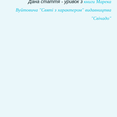
книги Марека
Дана стаття - уривок з
Вуйтовича "Святі з характером" видавництва
"Свічадо"