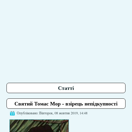
Статті
Святий Томас Мор - взірець непідкупності
Опубліковано: Вівторок, 08 жовтня 2019, 14:48