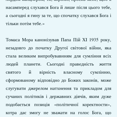
насамперед слухався Бога й лише після цього тебе,
а сьогодні я гину за те, що спочатку слухався Бога і
тільки потім тебе.»
Томаса Мора канонізував Папа Пій XI 1935 року,
незадовго до початку Другої світової війни, яка
стала великим випробувавнням для сумління всіх
людей планети. Сьогодні праведність життя
святого й вірність власному сумлінню,
сформованому відповідно до Божих законів, може
слугувати джерелом натхнення та прикладом для
сучаних політиків і державних діячів, яким дуже
подобається позиція «політичної коректности»,
котра дає змогу не зважати на голос Бога, що