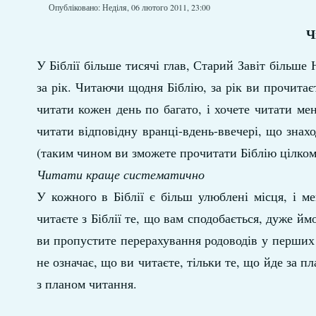
Опубліковано: Неділя, 06 лютого 2011, 23:00
Ч
У Біблії більше тисячі глав, Старий Завіт більше
за рік. Читаючи щодня Біблію, за рік ви прочитає
читати кожен день по багато, і хочете читати ме
читати відповідну вранці-вдень-ввечері, що зна
(таким чином ви зможете прочитати Біблію цілком 
Читати краще систематично
У кожного в Біблії є більш улюблені місця, і м
читаєте з Біблії те, що вам сподобається, дуже й
ви пропустите перерахування родоводів у перших 9
не означає, що ви читаєте, тільки те, що йде за п
з планом читання.