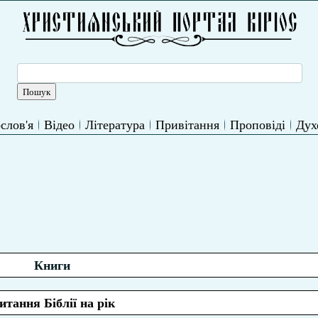
слов'я
Відео
Література
Привітання
Проповіді
Дух
Книги
итання Біблії на рік