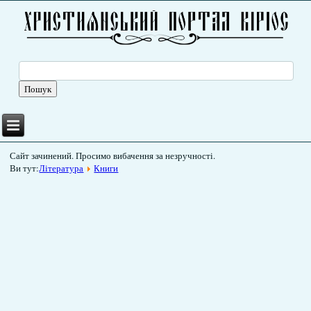
Сайт зачинений. Просимо вибачення за незручності.
Ви тут:
Література
Книги