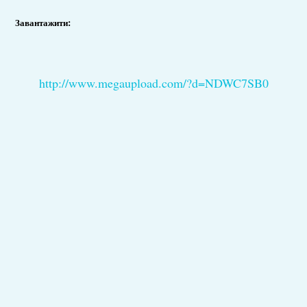
Завантажити:
http://www.megaupload.com/?d=NDWC7SB0