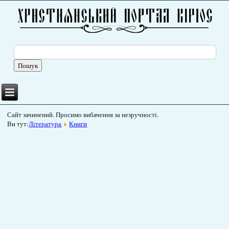
Сайт зачинений. Просимо вибачення за незручності.
Ви тут:
Література
Книги