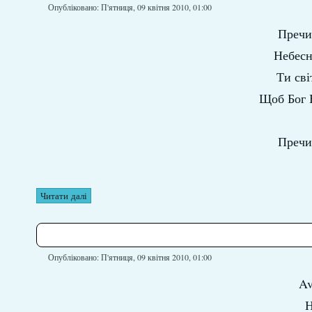
Опубліковано: П'ятниця, 09 квітня 2010, 01:00
Пречис
Небесн
Ти св
Щоб Бог 
Пречис
Читати далі
Опубліковано: П'ятниця, 09 квітня 2010, 01:00
Av
Н