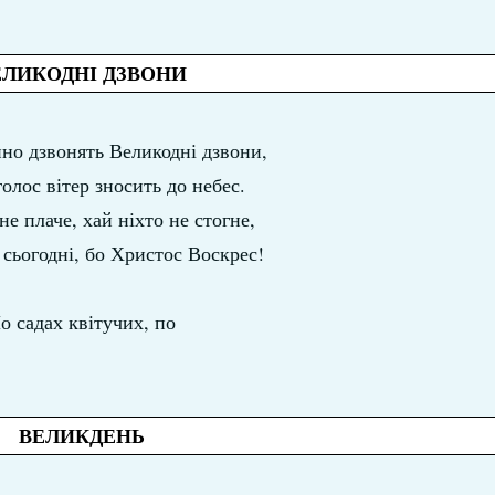
ЕЛИКОДНІ ДЗВОНИ
но дзвонять Великодні дзвони,
олос вітер зносить до небес.
не плаче, хай ніхто не стогне,
сьогодні, бо Христос Воскрес!
о садах квітучих, по
ВЕЛИКДЕНЬ