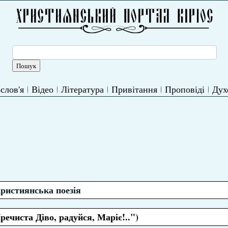
слов'я
Відео
Література
Привітання
Проповіді
Дух
ристиянська поезія
речиста Діво, радуйся, Маріє!..")