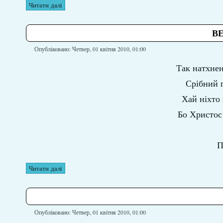
Читати далі
В
Опубліковано: Четвер, 01 квітня 2010, 01:00
Так натхнен
Срібний г
Хай ніхто 
Бо Христос 
П
Читати далі
Опубліковано: Четвер, 01 квітня 2010, 01:00