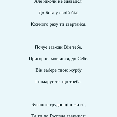
Але ніколи не здавайся.
До Бога у своїй біді
Кожного разу ти звертайся.
Почує завжди Він тебе,
Пригорне, мов дитя, до Себе.
Він забере твою журбу
І подарує те, що треба.
Бувають труднощі в житті,
Та ти до Господа звернися;