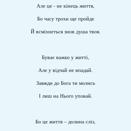
Але це - не кінець життя,
Бо часу трохи ще пройде
Й всміхнеться знов душа твоя.
Буває важко у житті,
Але у відчай не впадай.
Завжди до Бога ти молись
І лиш на Нього уповай.
Бо це життя – долина сліз,