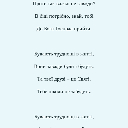
Проте так важко не завжди?
В біді потрібно, знай, тобі
До Бога-Господа прийти.
Бувають труднощі в житті,
Вони завжди були і будуть.
Та твої друзі – це Святі,
Тебе ніколи не забудуть.
Бувають труднощі в житті,