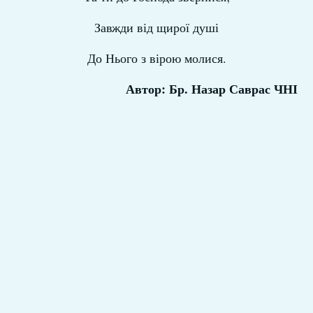
Завжди від щирої душі
До Нього з вірою молися.
Автор: Бр. Назар Саврас ЧНІ