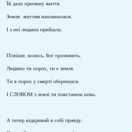
Їй дало причину життя.
Земля життям наповнилася.
І з неї людина прийшла.
Пізніше, колись, Бог промовить.
Людино ти порох, ти є земля.
Ти в порох у смерті обернешся.
І СЛОВОМ з землі ти повстанеш нова.
А тепер відкривай в собі правду.