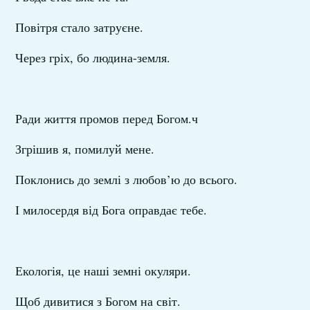
Повітря стало затруєне.
Через гріх, бо людина-земля.
Ради життя промов перед Богом.ч
Згрішив я, помилуй мене.
Поклонись до землі з любов’ю до всього.
І милосердя від Бога оправдає тебе.
Екологія, це наші земні окуляри.
Щоб дивитися з Богом на світ.