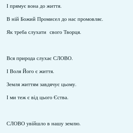
І прямує вона до життя.
В ній Божий Промисел до нас промовляє.
Як треба слухати свого Творця.
Вся природа слухає СЛОВО.
І Воля Його є життя.
Земля життям завдячує цьому.
І ми теж є від цього Єства.
СЛОВО увійшло в нашу землю.