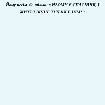
Йому несім, бо тільки в НЬОМУ Є СПАСІННЯ, І
ЖИТТЯ ВІЧНЕ ТІЛЬКИ В НІМ!!!