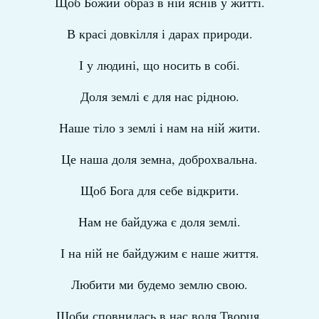
Щоб Божий образ в ній яснів у житті.
В красі довкілля і дарах природи.
І у людині, що носить в собі.
Доля землі є для нас рідною.
Наше тіло з землі і нам на ній жити.
Це наша доля земна, доброхвальна.
Щоб Бога для себе відкрити.
Нам не байдужа є доля землі.
І на ній не байдужим є наше життя.
Любити ми будемо землю свою.
Щоби сповнилась в нас воля Творця.