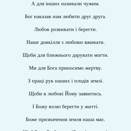
А для інших називали чужим.
Бог наказав нам любити друг друга.
Любов розвивати і берегти.
Наше довкілля з любовю вживати.
Щоби для ближнього дарувати могти.
Ми для Бога приносимо жертву.
З праці рук наших і плодів землі.
Щоби в любові Йому заявитись.
І Божу волю берегти у житті.
Боже призначення земля наша має.