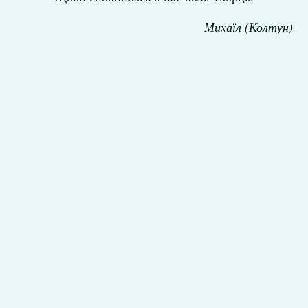
Михаїл (Колтун)