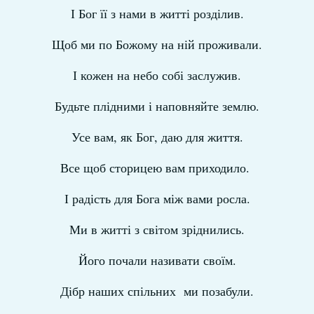
І Бог її з нами в житті розділив.
Щоб ми по Божому на ній проживали.
І кожен на небо собі заслужив.
Будьте плідними і наповняйте землю.
Усе вам, як Бог, даю для життя.
Все щоб сторицею вам приходило.
І радість для Бога між вами росла.
Ми в житті з світом зріднились.
Його почали називати своїм.
Дібр наших спільних ми позабули.