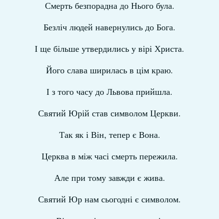
Смерть безпорадна до Нього була.
Безліч людей навернулись до Бога.
І ще більше утвердились у вірі Христа.
Його слава ширилась в цім краю.
І з того часу до Львова прийшла.
Святий Юрій став символом Церкви.
Так як і Він, тепер є Вона.
Церква в між часі смерть пережила.
Але при тому завжди є жива.
Святий Юр нам сьогодні є символом.