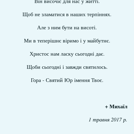
Він височіє для нас у житті.
Щоб не зламатися в наших терпіннях.
Але з ним бути на висоті.
Ми в теперішнє віримо і у майбутнє.
Христос нам ласку сьогодні дає.
Щоби сьогодні і завжди святилось.
Гора - Святий Юр імення Твоє.
+ Михаїл
1 травня 2017 р.