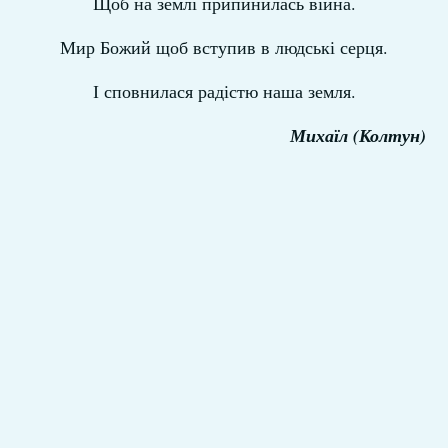
Щоб на землі припинилась війна.
Мир Божий щоб вступив в людські серця.
І сповнилася радістю наша земля.
Михаїл (Колтун)