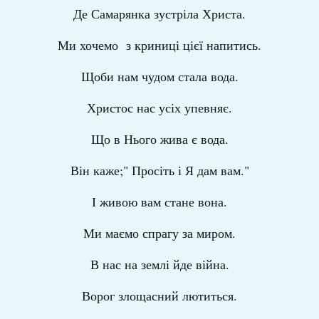
Де Самарянка зустріла Христа.
Ми хочемо з криниці цієї напитись.
Щоби нам чудом стала вода.
Христос нас усіх упевняє.
Що в Нього жива є вода.
Він каже;" Просіть і Я дам вам."
І живою вам стане вона.
Ми маємо спрагу за миром.
В нас на землі йде війна.
Ворог злощасний лютиться.