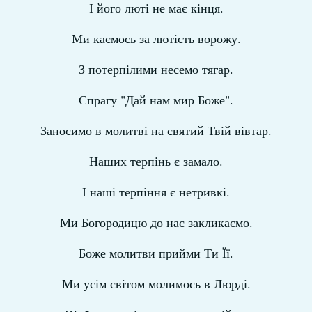
І його люті не має кінця.
Ми каємось за лютість ворожу.
З потерпілими несемо тягар.
Спрагу "Дай нам мир Боже".
Заносимо в молитві на святий Твій вівтар.
Наших терпінь є замало.
І наші терпіння є нетривкі.
Ми Богородицю до нас закликаємо.
Боже молитви прийми Ти Її.
Ми усім світом молимось в Люрді.