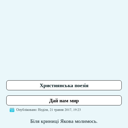
Християнська поезія
Дай нам мир
Опубліковано: Неділя, 21 травня 2017, 19:23
Біля криниці Якова молимось.