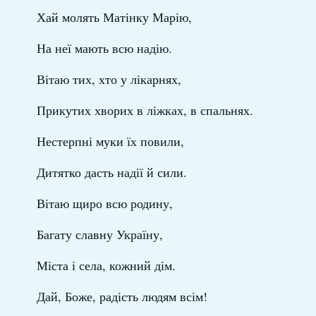
Хай молять Матінку Марію,
На неї мають всю надію.
Вітаю тих, хто у лікарнях,
Прикутих хворих в ліжках, в спальнях.
Нестерпні муки їх повили,
Дитятко дасть надії й сили.
Вітаю щиро всю родину,
Багату славну Україну,
Міста і села, кожний дім.
Дай, Боже, радість людям всім!