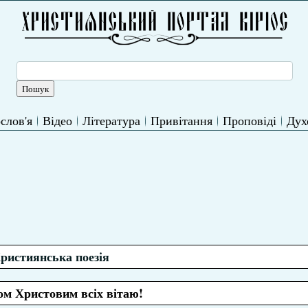
слов'я
Відео
Література
Привітання
Проповіді
Дух
ристиянська поезія
ом Христовим всіх вітаю!