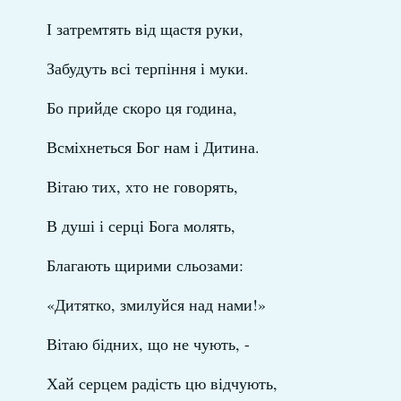
І затремтять від щастя руки,
Забудуть всі терпіння і муки.
Бо прийде скоро ця година,
Всміхнеться Бог нам і Дитина.
Вітаю тих, хто не говорять,
В душі і серці Бога молять,
Благають щирими сльозами:
«Дитятко, змилуйся над нами!»
Вітаю бідних, що не чують, -
Хай серцем радість цю відчують,