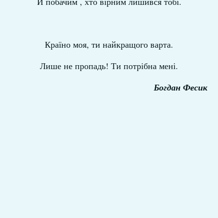
Й побачим , хто вірним лишився тобі.
Країно моя, ти найкращого варта.
Лише не пропадь! Ти потрібна мені.
Богдан Фесик