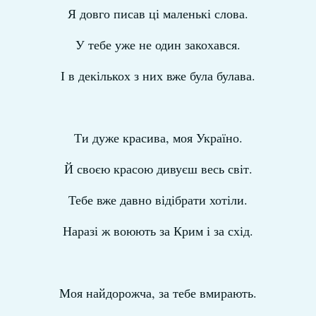
Я довго писав ці маленькі слова.
У тебе уже не один закохався.
І в декількох з них вже була булава.
Ти дуже красива, моя Україно.
Й своєю красою дивуєш весь світ.
Тебе вже давно відібрати хотіли.
Наразі ж воюють за Крим і за схід.
Моя найдорожча, за тебе вмирають.