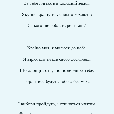
За тебе лягають в холодній землі.
Яку ще країну так сильно кохають?
За кого ще роблять речі такі?
Країно моя, я молюся до неба.
Я вірю, що ти ще свого досягнеш.
Що хлопці , оті , що померли за тебе.
Гордитися будуть тобою без меж.
І вибори пройдуть, і стишаться клятви.