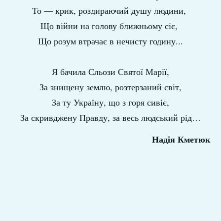
То — крик, роздираючий душу людини,
Що війни на голову ближньому сіє,
Що розум втрачає в нечисту годину...
Я бачила Сльози Святої Марії,
За знищену землю, розтерзаний світ,
За ту Україну, що з горя сивіє,
За скривджену Правду, за весь людський рід…
Надія Кметюк