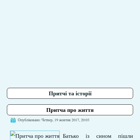
Притчі та історії
Притча про життя
Опубліковано: Четвер, 19 жовтня 2017, 20:03
Батько із сином пішли