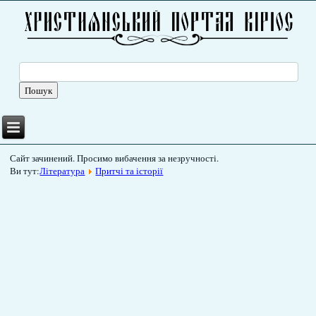
Сайт зачинений. Просимо вибачення за незручності.
Ви тут:
Література
Притчі та історії