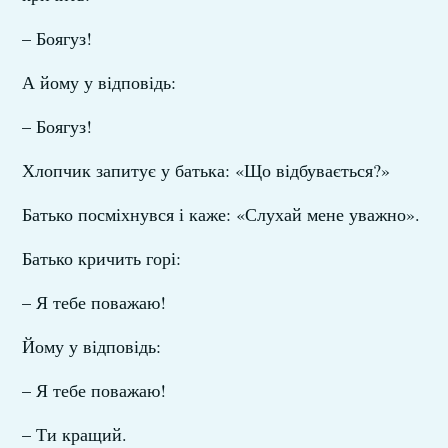
– Боягуз!
А йому у відповідь:
– Боягуз!
Хлопчик запитує у батька: «Що відбувається?»
Батько посміхнувся і каже: «Слухай мене уважно».
Батько кричить горі:
– Я тебе поважаю!
Йому у відповідь:
– Я тебе поважаю!
– Ти кращий.