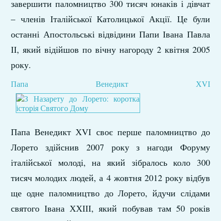
завершити паломництво 300 тисяч юнаків і дівчат
– членів Італійської Католицької Акції. Це були
останні Апостольські відвідини Папи Івана Павла
ІІ, який відійшов по вічну нагороду 2 квітня 2005
року.
Папа Венедикт ХVІ
Папа Венедикт ХVІ своє перше паломництво до
Лорето здійснив 2007 року з нагоди Форуму
італійської молоді, на який зібралось коло 300
тисяч молодих людей, а 4 жовтня 2012 року відбув
ще одне паломництво до Лорето, йдучи слідами
святого Івана ХХІІІ, який побував там 50 років