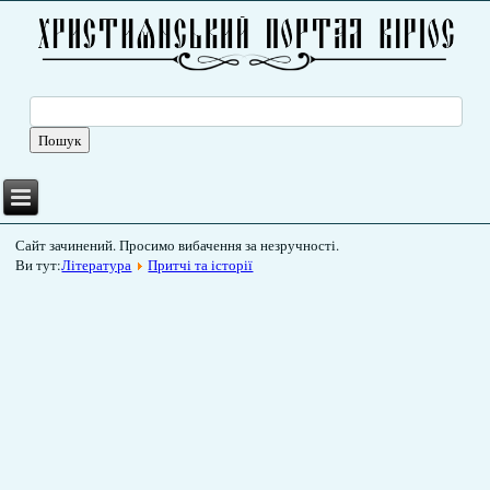
Сайт зачинений. Просимо вибачення за незручності.
Ви тут:
Література
Притчі та історії