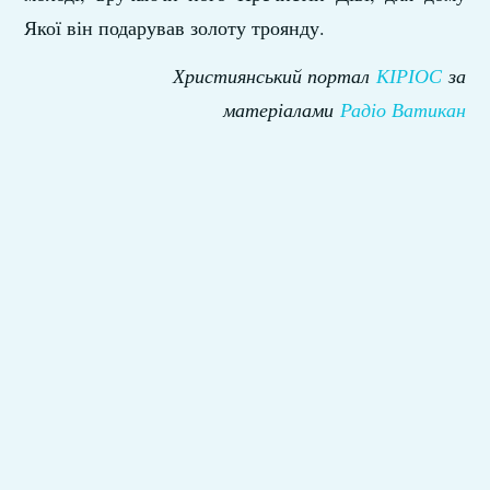
Якої він подарував золоту троянду.
Християнський портал
КІРІОС
за
матеріалами
Радіо Ватикан