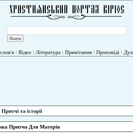
слов'я
Відео
Література
Привітання
Проповіді
Дух
Притчі та історії
ика Притча Для Матерів