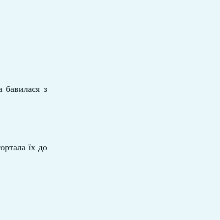
а бавилася з
ортала їх до