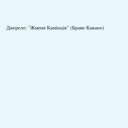
Джерело: "Жменя Камінців" (Браян Кавано)