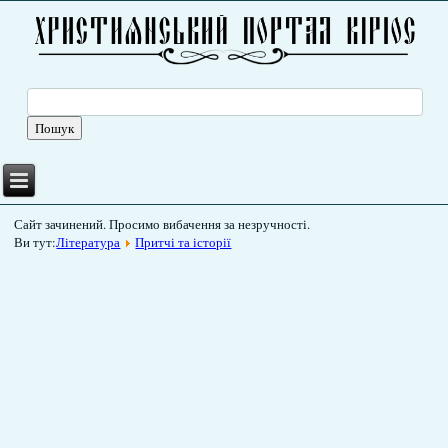
Сайт зачинений. Просимо вибачення за незручності.
Ви тут:
Література
Притчі та історії