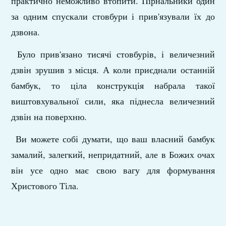
практично неможливо втопити. Пірнальники один
за одним спускали стовбури і прив'язували їх до
дзвона.
Було прив'язано тисячі стовбурів, і величезний
дзвін зрушив з місця. А коли приєднали останній
бамбук, то ціла конструкція набрала такої
виштовхувальної сили, яка піднесла величезний
дзвін на поверхню.
Ви можете собі думати, що ваш власний бамбук
замалий, залегкий, непридатний, але в Божих очах
він усе одно має свою вагу для формування
Христового Тіла.