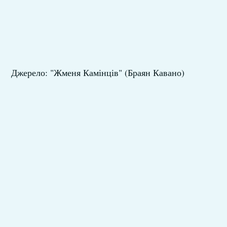
Джерело: "Жменя Камінців" (Браян Кавано)