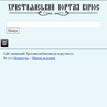
Сайт зачинений. Просимо вибачення за незручності.
Ви тут:
Література
Притчі та історії