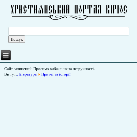
Сайт зачинений. Просимо вибачення за незручності.
Ви тут:
Література
Притчі та історії