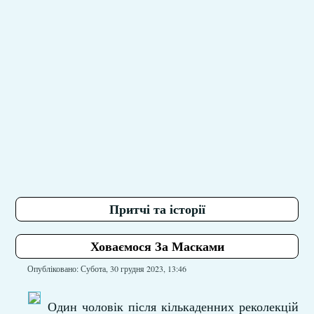
Притчі та історії
Ховаємося За Масками
Опубліковано: Субота, 30 грудня 2023, 13:46
Один чоловік після кількаденних реколекцій