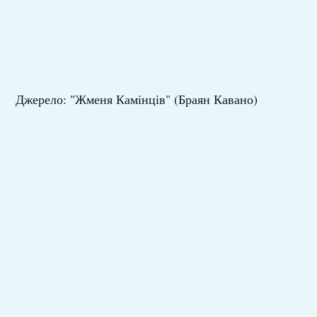
Джерело: "Жменя Камінців" (Браян Кавано)