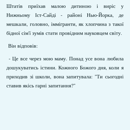
Штатів приїхав малою дитиною і виріс у
Нижньому Іст-Сайді - районі Нью-Йорка, де
мешкали, головно, іммігранти, як хлопчина з такої
бідної сім'ї зумів стати провідним науковцем світу.
Він відповів:
- Це все через мою маму. Понад усе вона любила
дошукуватись істини. Кожного Божого дня, коли я
приходив зі школи, вона запитувала: "Ти сьогодні
ставив якісь гарні запитання?"