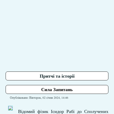
Притчі та історії
Сила Запитань
Опубліковано: Вівторок, 02 січня 2024, 14:46
Відомий фізик Ісидор Рабі до Сполучених