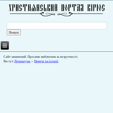
Сайт зачинений. Просимо вибачення за незручності.
Ви тут:
Література
Притчі та історії