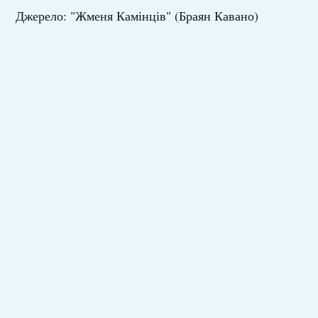
Джерело: "Жменя Камінців" (Браян Кавано)