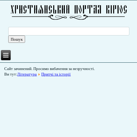
Сайт зачинений. Просимо вибачення за незручності.
Ви тут:
Література
Притчі та історії