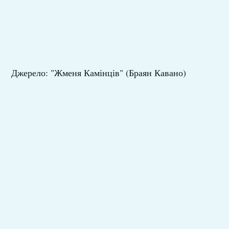
Джерело: "Жменя Камінців" (Браян Кавано)