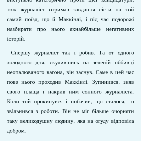
тож журналіст отримав завдання сісти на той
самий поїзд, що й Маккінлі, і під час подорожі
назбирати про нього якнайбільше негативних
історій.
Спершу журналіст так і робив. Та от одного
холодного дня, скулившись на зеленій оббивці
неопалюваного вагона, він заснув. Саме в цей час
повз нього проходив Маккінлі. Зупинився, зняв
свого плаща і накрив ним сонного журналіста.
Коли той прокинувся і побачив, що сталося, то
звільнився з роботи. Він не міг більше очорняти
таку великодушну людину, яка на огуду відповіла
добром.