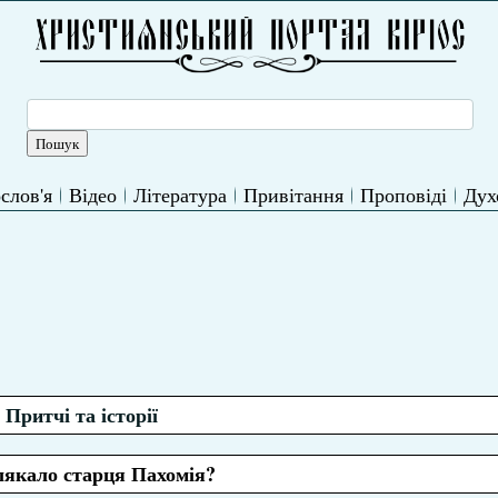
слов'я
Відео
Література
Привітання
Проповіді
Дух
Притчі та історії
якало старця Пахомія?