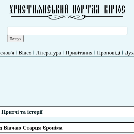
слов'я
Відео
Література
Привітання
Проповіді
Дух
Притчі та історії
ід Відчаю Старця Єроніма