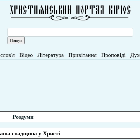
слов'я
Відео
Література
Привітання
Проповіді
Дух
Роздуми
наша спадщина у Христі