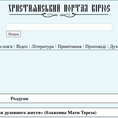
слов'я
Відео
Література
Привітання
Проповіді
Дух
Роздуми
я духовного життя» (блаженна Мати Тереза)