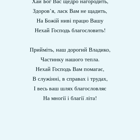
Хай Бог Вас щедро нагородить,
Здоров’я, ласк Вам не щадить,
На Божій ниві працю Вашу
Нехай Господь благословить!
Прийміть, наш дорогий Владико,
Частинку нашого тепла.
Нехай Господь Вам помагає,
В служінні, в справах і трудах,
І весь ваш шлях благословляє
На многії і благії літа!