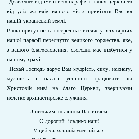
Дозвольте від імені всіх парафіян нашої церкви та
від усіх жителів нашого міста привітати Вас на
нашій українській землі.
Ваша присутність посеред нас вселяє у всіх вірних
нашої парафії передчуття великого торжества, яке,
з вашого благословення, сьогодні має відбутися у
нашому храмі.
Нехай Господь дарує Вам мудрість, силу, наснагу,
мужність і надалі успішно працювати на
Христовій ниві на благо Церкви, звершуючи
нелегке архіпастирське служіння.
З низьким поклоном Вас вітаєм
О дорогий Владико наш!
У цей знаменний світлий час.