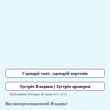
Сценарії свят, сценарій вертепів
Зустріч Владики | Зустріч архиєрея
Опубліковано: П'ятниця, 08 липня 2011, 14:12
Високопреосвященний Владико!