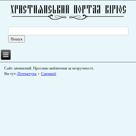
Сайт зачинений. Просимо вибачення за незручності.
Ви тут:
Література
Сценарії