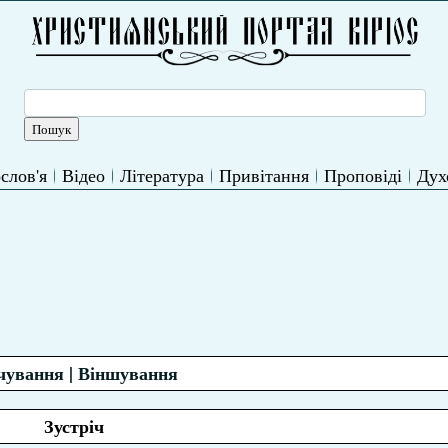
слов'я
Відео
Література
Привітання
Проповіді
Дух
чування | Віншування
Зустріч