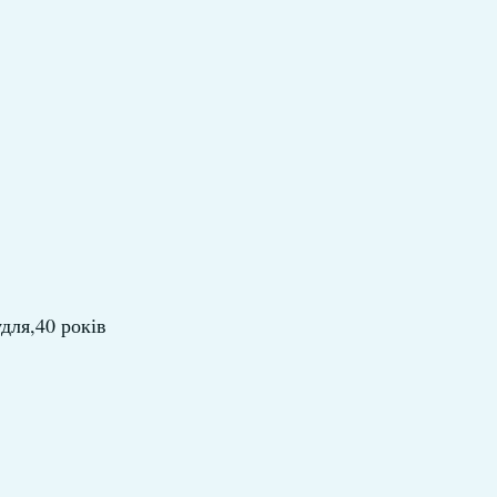
для,40 років